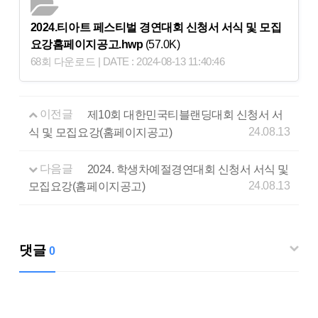
2024.티아트 페스티벌 경연대회 신청서 서식 및 모집
요강홈페이지공고.hwp
(57.0K)
68회 다운로드 | DATE : 2024-08-13 11:40:46
이전글
제10회 대한민국티블랜딩대회 신청서 서
24.08.13
식 및 모집요강(홈페이지공고)
다음글
2024. 학생차예절경연대회 신청서 서식 및
24.08.13
모집요강(홈페이지공고)
댓글
0