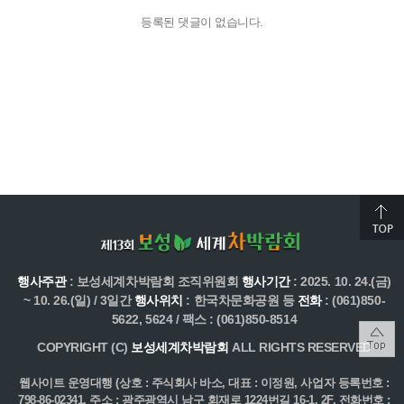
등록된 댓글이 없습니다.
행사주관
: 보성세계차박람회 조직위원회
행사기간
: 2025. 10. 24.(금)
~ 10. 26.(일) / 3일간
행사위치
: 한국차문화공원 등
전화
: (061)850-
5622, 5624 / 팩스 : (061)850-8514
COPYRIGHT (C)
보성세계차박람회
ALL RIGHTS RESERVED
웹사이트 운영대행 (상호 : 주식회사 바소, 대표 : 이정원, 사업자 등록번호 :
798-86-02341, 주소 : 광주광역시 남구 회재로 1224번길 16-1, 2F, 전화번호 :